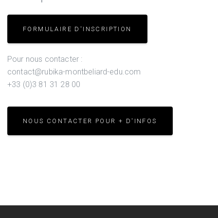
FORMULAIRE D'INSCRIPTION
Pour nous contacter :
contact@rubika-montbeliard-edu.com
+33 (0)3 81 31 28 00
NOUS CONTACTER POUR + D'INFOS