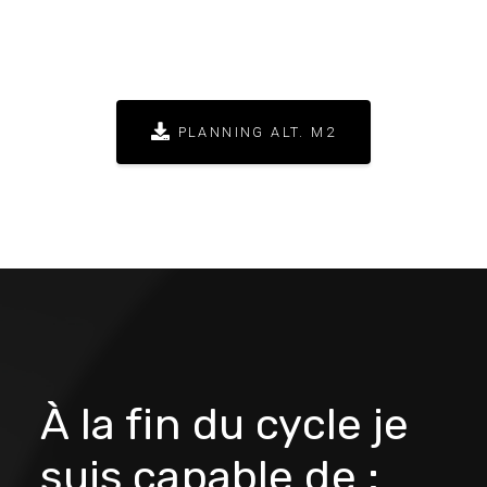
PLANNING ALT. M2
À la fin du cycle je
suis capable de :