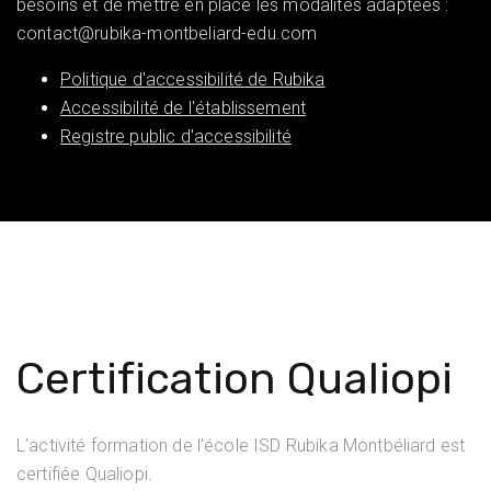
besoins et de mettre en place les modalités adaptées :
contact@rubika-montbeliard-edu.com
Politique d'accessibilité de Rubika
Accessibilité de l'établissement
Registre public d'accessibilité
Certification Qualiopi
L’activité formation de l’école ISD Rubika Montbéliard est
certifiée Qualiopi.