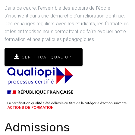
Dans ce cadre, l’ensemble des acteurs de l’école
s’inscrivent dans une démarche d’amélioration continue.
Des échanges réguliers avec les étudiants, les formateurs
et les entreprises nous permettent de faire évoluer notre
formation et nos pratiques pédagogiques.
CERTIFICAT QUALIOPI
Admissions