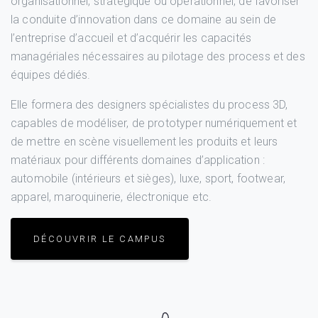
organisationnel, stratégique ou opérationnel, de favoriser
la conduite d’innovation dans ce domaine au sein de
l’entreprise d’accueil et d’acquérir les capacités
managériales nécessaires au pilotage des process et des
équipes dédiés.
Elle formera des designers spécialistes du process 3D,
capables de modéliser, de prototyper numériquement et
de mettre en scène visuellement les produits et leurs
matériaux pour différents domaines d’application :
automobile (intérieurs et sièges), luxe, sport, footwear,
apparel, maroquinerie, électronique etc.
DÉCOUVRIR LE CAMPUS