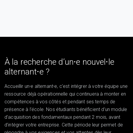
À la recherche d’un⸱e nouvel⸱le
alternant⸱e ?
Accueillir un⸱e alternant⸱e, c’est intégrer à votre équipe une
ressource déjà opérationnelle qui continuera à monter en
compétences à vos côtés et pendant ses temps de
présence à l’école. Nos étudiants bénéficient d’un module
d’acquisition des fondamentaux pendant 2 mois, avant
d’intégrer votre entreprise. Cette période leur permet de
répondre à vos exigences et vos attentes dès leur